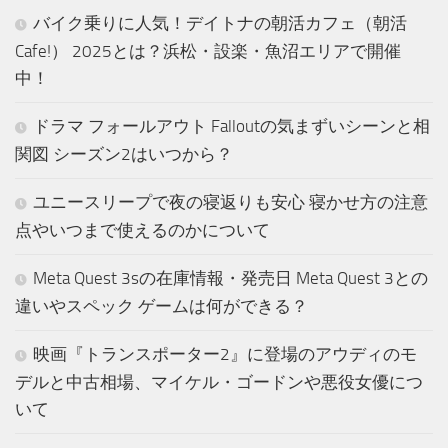
バイク乗りに人気！デイトナの朝活カフェ（朝活
Cafe!） 2025とは？浜松・設楽・魚沼エリアで開催
中！
ドラマ フォールアウト Falloutの気まずいシーンと相
関図 シーズン2はいつから？
ユニースリープで夜の寝返りも安心 寝かせ方の注意
点やいつまで使えるのかについて
Meta Quest 3sの在庫情報・発売日 Meta Quest 3との
違いやスペック ゲームは何ができる？
映画『トランスポーター2』に登場のアウディのモ
デルと中古相場、マイケル・ゴードンや悪役女優につ
いて