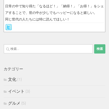
日常の中で知り得た「なるほど！」「納得！」「お得！」をシェ
アすることで、世の中が少しでもハッピーになると嬉しい。
同じ世代の人たちには特に読んでほしい！
検
索:
カテゴリー
文化
(1)
イベント
(3)
グルメ
(5)