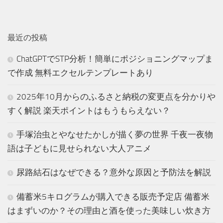
最近の投稿
ChatGPTでSTP分析！簡単にポジショニングマップま
で作成 無料エクセルテンプレートあり
2025年10月からのふるさと納税の変更点を分かりや
すく解説 楽天ポイントはもうもらえない？
手塚治虫とやなせたかしが描く夢の世界 千夜一夜物
語は子どもに見せられない大人アニメ
尿路結石はなぜできる？意外な原因と予防法を解説
備蓄米5キログラムが購入できる販売予定店 備蓄米
はまずいのか？その理由と酒を使った美味しい炊き方