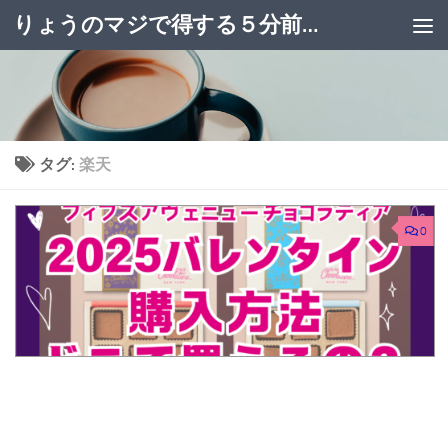
りょうのマジで得する５分前ブログ
コンテンツへスキップ
タグ:
楽天
0