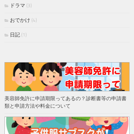
ドラマ
(3)
おでかけ
(4)
日記
(1)
美容師免許に申請期限ってあるの？診断書等の申請書
類と申請方法や料金について