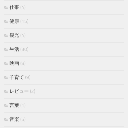
仕事
(4)
健康
(15)
観光
(4)
生活
(30)
映画
(8)
子育て
(9)
レビュー
(2)
言葉
(1)
音楽
(5)